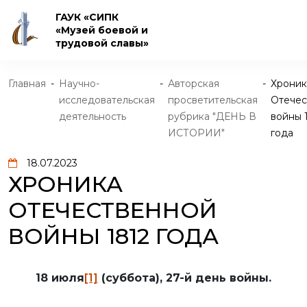
ГАУК «СИПК
«Музей боевой и
трудовой славы»
Главная
-
Научно-
-
Авторская
-
Хроник
исследовательская
просветительская
Отечес
деятельность
рубрика "ДЕНЬ В
войны 
ИСТОРИИ"
года
18.07.2023
ХРОНИКА
ОТЕЧЕСТВЕННОЙ
ВОЙНЫ 1812 ГОДА
18 июля
[1]
(суббота), 27-й день войны.