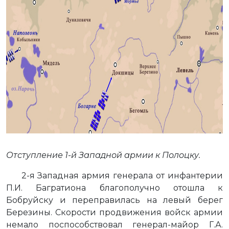
Отступление 1-й Западной армии к Полоцку.
2-я Западная армия генерала от инфантерии
П.И. Багратиона благополучно отошла к
Бобруйску и переправилась на левый берег
Березины. Скорости продвижения войск армии
немало поспособствовал генерал-майор Г.А.