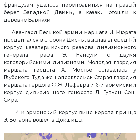
французам удалось переправиться на правый
берег Западной Двины, а казаки отошли к
деревне Барнухи.
Авангард Великой армии маршала И. Мюрата
продвигался в сторону Дисны, выслав вперед 1-й
корпус кавалерийского резерва дивизионного
генерала графа Э. Нансути с двумя
кавалерийскими дивизиями. Молодая гвардия
маршала герцога А. Мортье оставалась у
Глубокого. Туда же направлялись Старая гвардия
маршала герцога Ф.Ж. Лефевра и 6-й армейский
корпус дивизионного генерала Л. Гувьон Сен-
Сира.
4-й армейский корпус вице-короля принца
Э. Богарне вошёл в Докшицы.