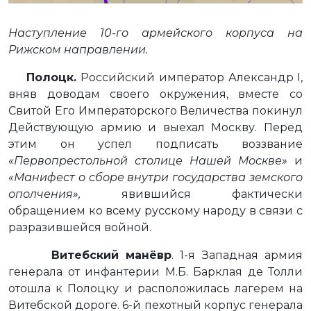
Наступление 10-го армейского корпуса на
Рижском направлении.
Полоцк.
Российский
император Александр I,
вняв доводам своего окружения, вместе со
Свитой Его Императорского Величества покинул
Действующую армию и выехал Москву. Перед
этим он успел подписать воззвание
«Первопрестольной столице Нашей Москве»
и
«Манифест о сборе внутри государства земского
ополчения»,
явившийся фактически
обращением ко всему русскому народу в связи с
разразившейся войной.
Витебский манёвр
. 1-я Западная армия
генерала от инфантерии М.Б. Барклая де Толли
отошла к Полоцку и расположилась лагерем на
Витебской дороге. 6-й пехотный корпус генерала