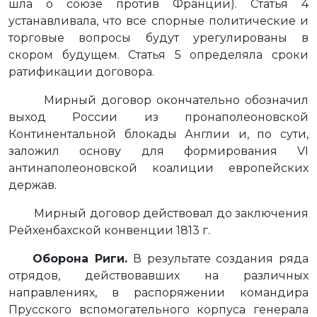
шла о союзе против Франции). Статья 4
устанавливала, что все спорные политические и
торговые вопросы будут урегулированы в
скором будущем. Статья 5 определяла сроки
ратификации договора.
Мирный договор окончательно обозначил
выход России из пронаполеоновской
Континентальной блокады Англии и, по сути,
заложил основу для формирования VI
антинаполеоновской коалиции европейских
держав.
Мирный договор действовал до заключения
Рейхенбахской конвенции 1813 г.
Оборона Риги.
В результате создания ряда
отрядов, действовавших на различных
направлениях, в распоряжении командира
Прусского вспомогательного корпуса генерала