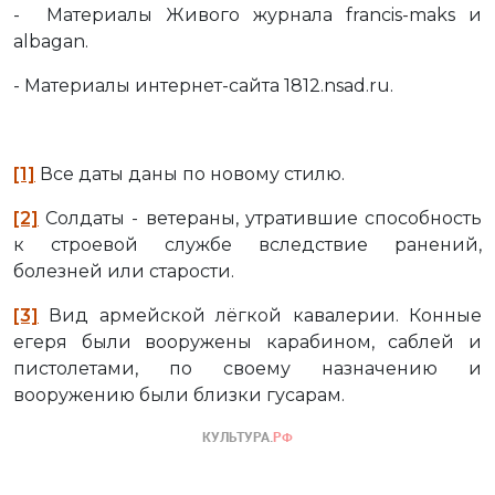
- Материалы Живого журнала francis-maks и
albagan.
- Материалы интернет-сайта 1812.nsad.ru.
[1]
Все даты даны по новому стилю.
[2]
Солдаты - ветераны, утратившие способность
к строевой службе вследствие ранений,
болезней или старости.
[3]
Вид армейской лёгкой кавалерии. Конные
егеря были вооружены карабином, саблей и
пистолетами, по своему назначению и
вооружению были близки гусарам.