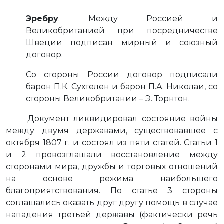
Эребру
. Между Россией и
Великобританией при посредничестве
Швеции подписан мирный и союзный
договор.
Со стороны России договор подписали
барон П.К. Сухтелен и барон П.А. Николаи, со
стороны Великобритании – Э. Торнтон.
Документ ликвидировал состояние войны
между двумя державами, существовавшее с
октября 1807 г. и состоял из пяти статей. Статьи 1
и 2 провозглашали восстановление между
сторонами мира, дружбы и торговых отношений
на основе режима наибольшего
благоприятствования. По статье 3 стороны
соглашались оказать друг другу помощь в случае
нападения третьей державы (фактически речь