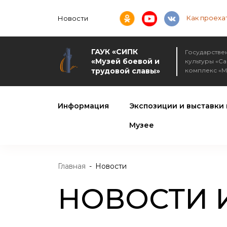
Как проеха
Новости
ГАУК «СИПК
Государстве
«Музей боевой и
культуры «С
трудовой славы»
комплекс «М
Информация
Экспозиции и выставки 
Музее
Главная
-
Новости
НОВОСТИ 